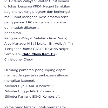
PETRONAS Wilayah Selatan turut berada 
di lokasi bersama KPDN Negeri Sembilan 
bagi menyokong program dan berkongsi 
maklumat mengenai keselamatan serta 
penggunaan LPG dengah lebih teratur 
dan mudah difahami.
Kehadiran
Pengurus Wilayah Selatan - Puan Suria;
Area Manager N.S / Melaka - En. Adib Ariffin
 Pengedar Utama GAS PETRONAS Negeri 
Sembilan - 
Dato Chew Kam Tu
 & 
Christopher Chew.
Di ruang pameran, pengunjung dapat 
melihat dengan jelas perbezaan silinder 
mengikut kategori:
 Silinder Hijau 14KG (Domestik);
 Silinder Unggu 14KG (Komersial);
 Silinder Panjang 50KG (Komersial);
Ramai yang tertarik untuk memahami 