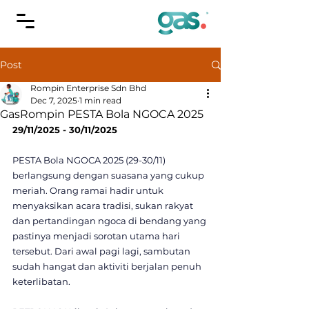
Post
Rompin Enterprise Sdn Bhd
Dec 7, 2025
1 min read
GasRompin PESTA Bola NGOCA 2025
29/11/2025 - 30/11/2025
PESTA Bola NGOCA 2025 (29-30/11) 
berlangsung dengan suasana yang cukup 
meriah. Orang ramai hadir untuk 
menyaksikan acara tradisi, sukan rakyat 
dan pertandingan ngoca di bendang yang 
pastinya menjadi sorotan utama hari 
tersebut. Dari awal pagi lagi, sambutan 
sudah hangat dan aktiviti berjalan penuh 
keterlibatan.